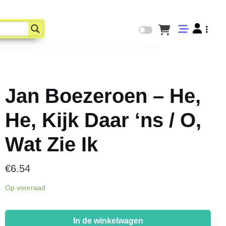
Jan Boezeroen – He,
He, Kijk Daar ‘ns / O,
Wat Zie Ik
€
6.54
Op voorraad
Jan
Boezeroen
In de winkelwagen