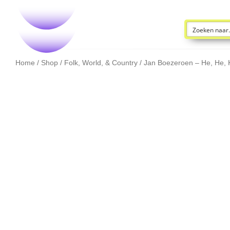
Home
/
Shop
/
Folk, World, & Country
/ Jan Boezeroen – He, He, Ki