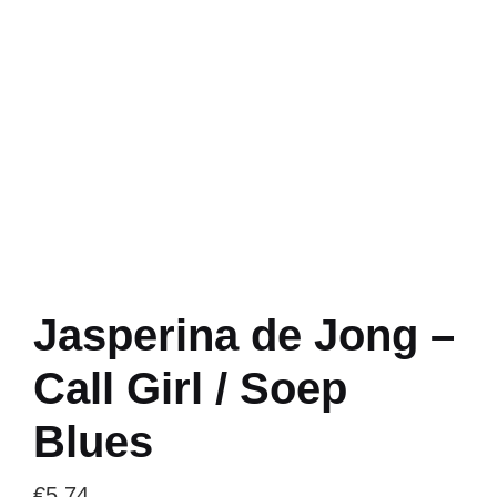
Jasperina de Jong –
Call Girl / Soep
Blues
€
5.74