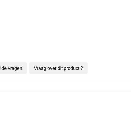
lde vragen
Vraag over dit product ?