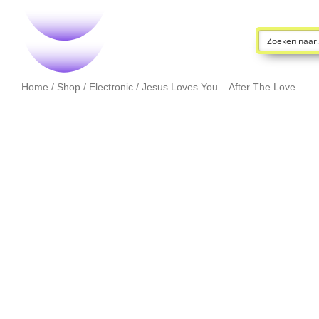
Home
/
Shop
/
Electronic
/ Jesus Loves You – After The Love