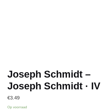
Joseph Schmidt –
Joseph Schmidt · IV
€
3.49
Op voorraad