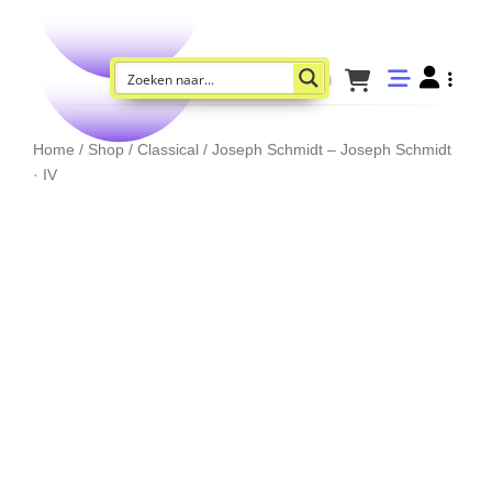
Home
/
Shop
/
Classical
/ Joseph Schmidt – Joseph Schmidt
· IV