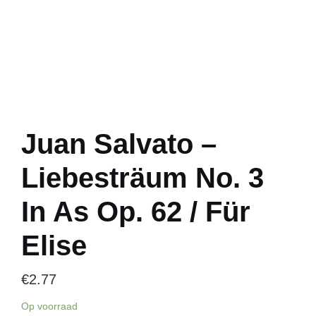
Juan Salvato –
Liebesträum No. 3
In As Op. 62 / Für
Elise
€
2.77
Op voorraad