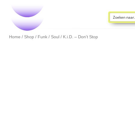
Home
/
Shop
/
Funk / Soul
/ K.i.D. – Don’t Stop