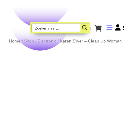
Home
/
Shop
/
Electronic
/ Karen Silver – Clean Up Woman