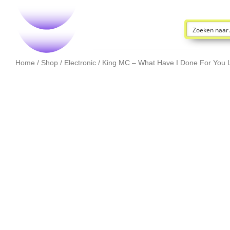
Home
/
Shop
/
Electronic
/ King MC – What Have I Done For You L