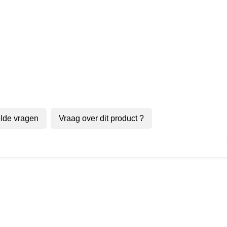
lde vragen
Vraag over dit product ?