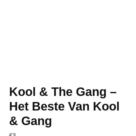
Kool & The Gang –
Het Beste Van Kool
& Gang
€
3