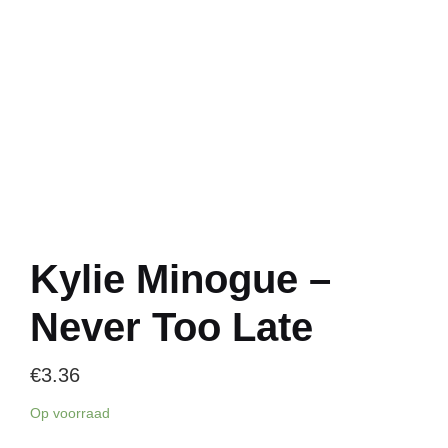
Kylie Minogue –
Never Too Late
€
3.36
Op voorraad