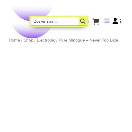
Home
/
Shop
/
Electronic
/ Kylie Minogue – Never Too Late