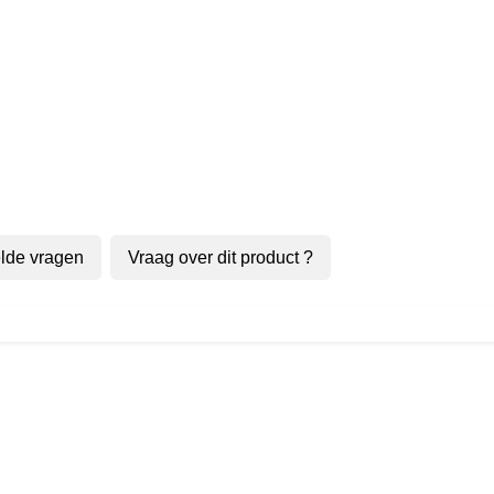
lde vragen
Vraag over dit product ?