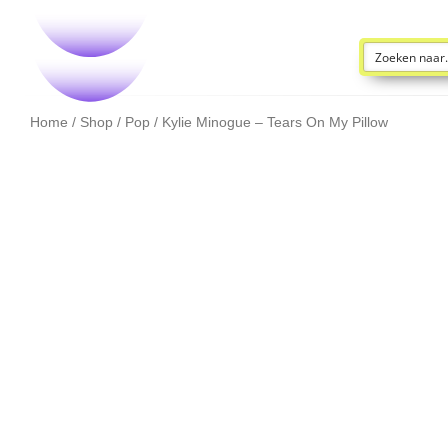
Home
/
Shop
/
Pop
/ Kylie Minogue – Tears On My Pillow