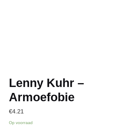
Lenny Kuhr –
Armoefobie
€
4.21
Op voorraad