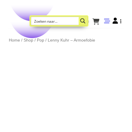
Home
/
Shop
/
Pop
/ Lenny Kuhr – Armoefobie