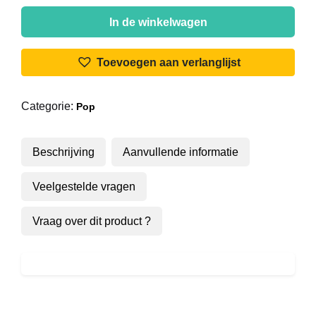
Lenny
Kuhr
In de winkelwagen
-
Armoefobie
Toevoegen aan verlanglijst
aantal
Categorie:
Pop
Beschrijving
Aanvullende informatie
Veelgestelde vragen
Vraag over dit product ?