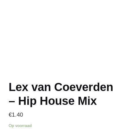
Lex van Coeverden
– Hip House Mix
€
1.40
Op voorraad