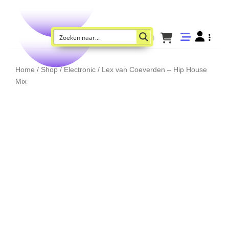
Home
/
Shop
/
Electronic
/ Lex van Coeverden – Hip House
Mix