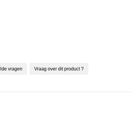
lde vragen
Vraag over dit product ?