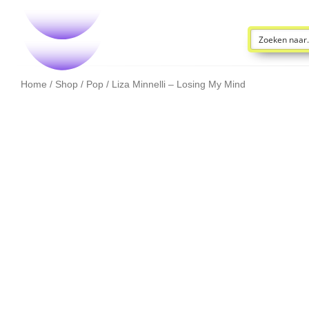
Home
/
Shop
/
Pop
/ Liza Minnelli – Losing My Mind