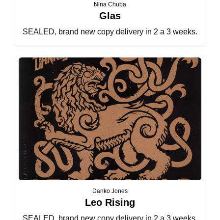
Nina Chuba
Glas
SEALED, brand new copy delivery in 2 a 3 weeks.
Danko Jones
Leo Rising
SEALED, brand new copy delivery in 2 a 3 weeks.