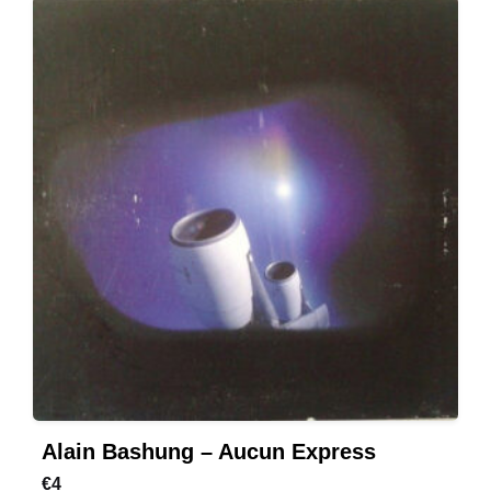
Alain Bashung – Aucun Express
€
4