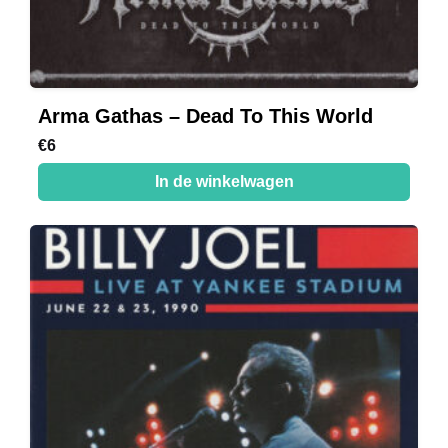
Arma Gathas – Dead To This World
€
6
In de winkelwagen