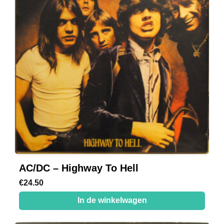
AC/DC – Highway To Hell
€
24.50
In de winkelwagen