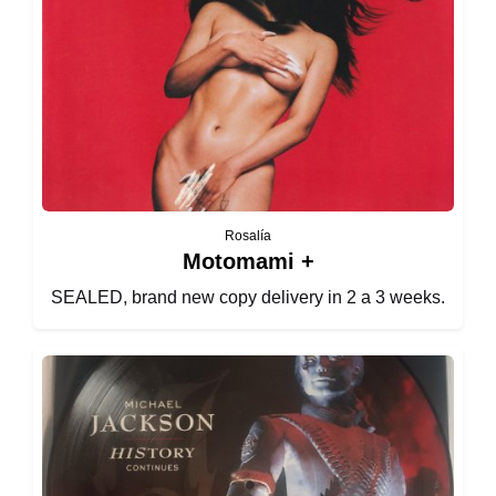
Rosalía
Motomami +
SEALED, brand new copy delivery in 2 a 3 weeks.