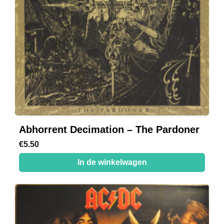
Abhorrent Decimation – The Pardoner
€
5.50
In de winkelwagen