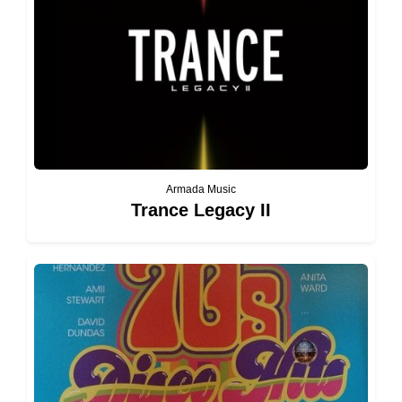
Armada Music
Trance Legacy II