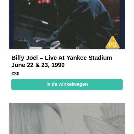
Billy Joel – Live At Yankee Stadium
June 22 & 23, 1990
€
30
In de winkelwagen