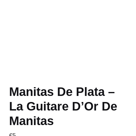
Manitas De Plata –
La Guitare D’Or De
Manitas
€
5