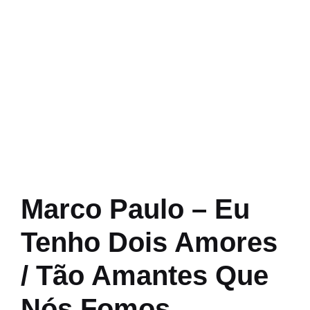
Marco Paulo – Eu
Tenho Dois Amores
/ Tão Amantes Que
Nós Fomos