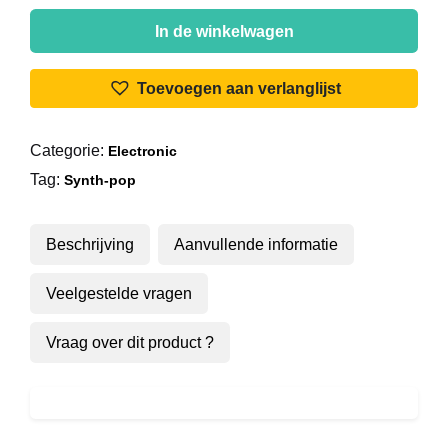
Maria
Verano
In de winkelwagen
-
Cool
Toevoegen aan verlanglijst
It
aantal
Categorie:
Electronic
Tag:
Synth-pop
Beschrijving
Aanvullende informatie
Veelgestelde vragen
Vraag over dit product ?