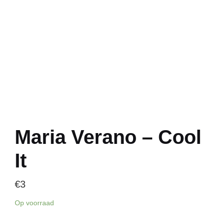
Maria Verano – Cool
It
€
3
Op voorraad