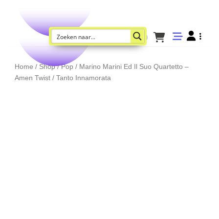
Home
/
Shop
/
Pop
/ Marino Marini Ed Il Suo Quartetto –
Amen Twist / Tanto Innamorata