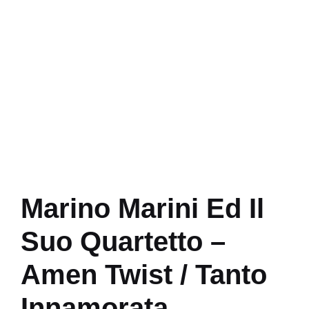
Marino Marini Ed Il
Suo Quartetto –
Amen Twist / Tanto
Innamorata