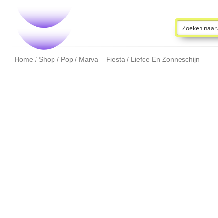
Home
/
Shop
/
Pop
/ Marva – Fiesta / Liefde En Zonneschijn