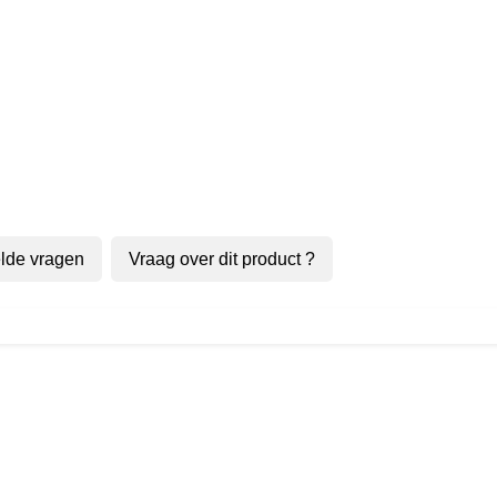
lde vragen
Vraag over dit product ?