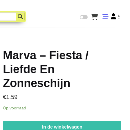
Marva – Fiesta /
Liefde En
Zonneschijn
€
1.59
Op voorraad
Marva
-
In de winkelwagen