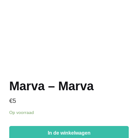
Marva – Marva
€
5
Op voorraad
Marva
-
In de winkelwagen