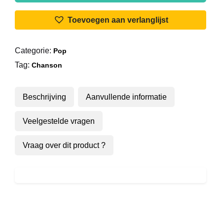
Marva
aantal
Toevoegen aan verlanglijst
Categorie:
Pop
Tag:
Chanson
Beschrijving
Aanvullende informatie
Veelgestelde vragen
Vraag over dit product ?