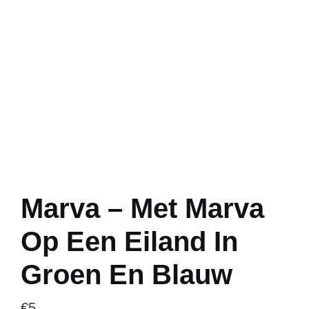
Marva – Met Marva
Op Een Eiland In
Groen En Blauw
€
5