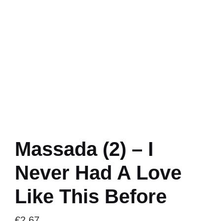
Massada (2) – I
Never Had A Love
Like This Before
€
2.67