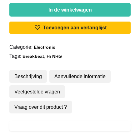
Master
Genius
In de winkelwagen
-
Let's
Toevoegen aan verlanglijst
Break
aantal
Categorie:
Electronic
Tags:
,
Breakbeat
Hi NRG
Beschrijving
Aanvullende informatie
Veelgestelde vragen
Vraag over dit product ?