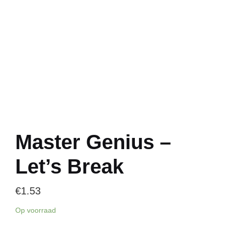
Master Genius –
Let’s Break
€
1.53
Op voorraad