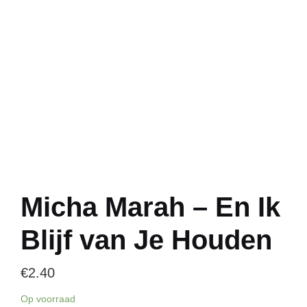
Micha Marah – En Ik
Blijf van Je Houden
€
2.40
Op voorraad