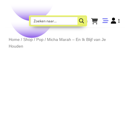
Home
/
Shop
/
Pop
/ Micha Marah – En Ik Blijf van Je
Houden