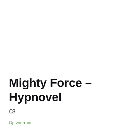
Mighty Force –
Hypnovel
€
8
Op voorraad