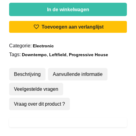
Mighty
Force
In de winkelwagen
-
Hypnovel
Toevoegen aan verlanglijst
aantal
Categorie:
Electronic
Tags:
,
,
Downtempo
Leftfield
Progressive House
Beschrijving
Aanvullende informatie
Veelgestelde vragen
Vraag over dit product ?