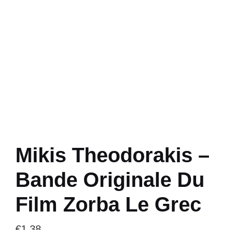
Mikis Theodorakis –
Bande Originale Du
Film Zorba Le Grec
€
1.38