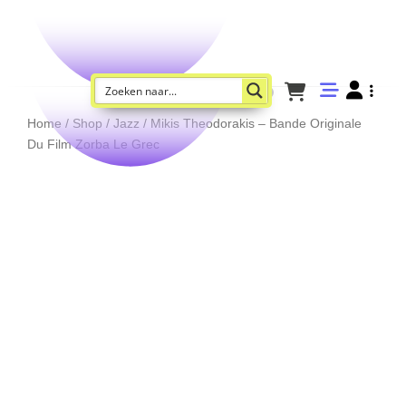
Home
/
Shop
/
Jazz
/ Mikis Theodorakis – Bande Originale
Du Film Zorba Le Grec