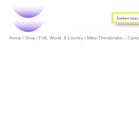
Home
/
Shop
/
Folk, World, & Country
/ Mikis Theodorakis – Cant