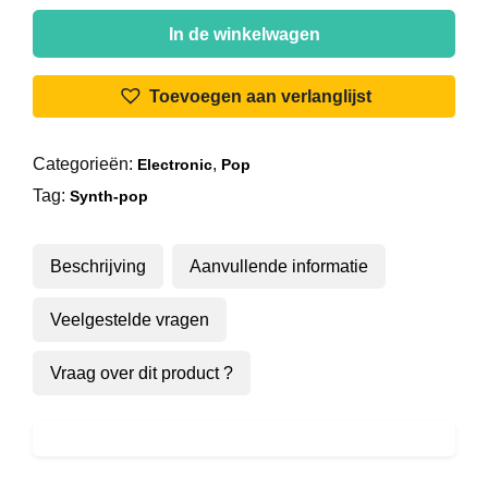
Milli
Vanilli
In de winkelwagen
-
Blame
Toevoegen aan verlanglijst
It
On
Categorieën:
,
Electronic
Pop
The
Tag:
Rain
Synth-pop
aantal
Beschrijving
Aanvullende informatie
Veelgestelde vragen
Vraag over dit product ?