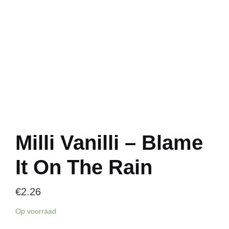
Milli Vanilli – Blame
It On The Rain
€
2.26
Op voorraad