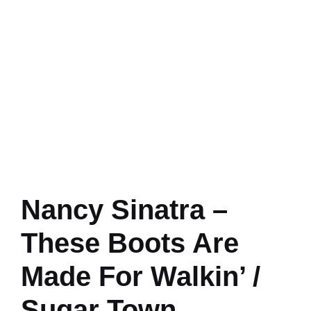
Nancy Sinatra –
These Boots Are
Made For Walkin’ /
Sugar Town