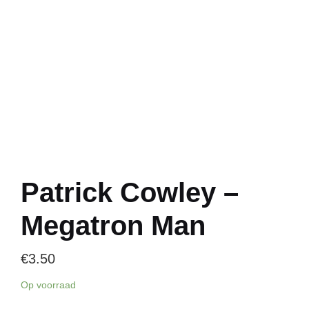
Patrick Cowley –
Megatron Man
€
3.50
Op voorraad