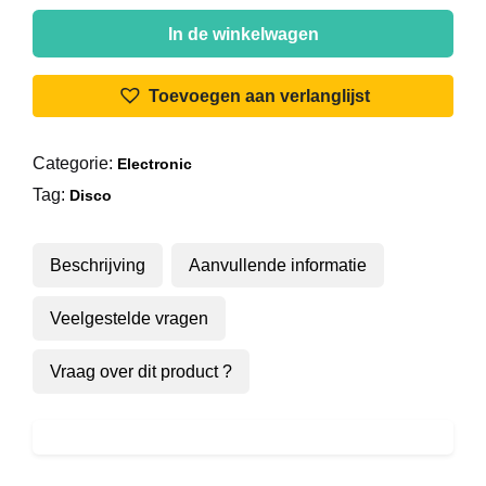
Patrick
Cowley
In de winkelwagen
-
Megatron
Toevoegen aan verlanglijst
Man
aantal
Categorie:
Electronic
Tag:
Disco
Beschrijving
Aanvullende informatie
Veelgestelde vragen
Vraag over dit product ?