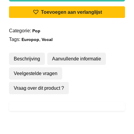
-
Tilt
Toevoegen aan verlanglijst
aantal
Categorie:
Pop
Tags:
,
Europop
Vocal
Beschrijving
Aanvullende informatie
Veelgestelde vragen
Vraag over dit product ?