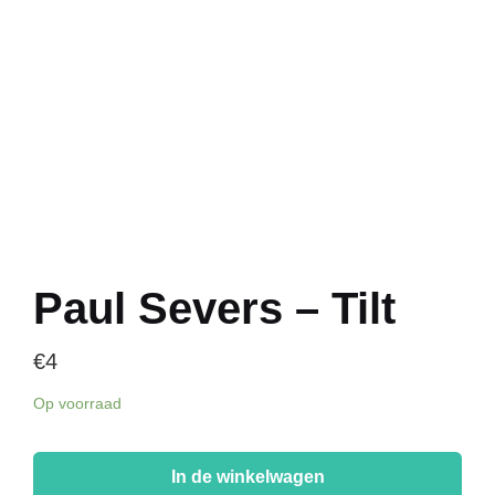
Paul Severs – Tilt
€
4
Op voorraad
Paul
Severs
In de winkelwagen