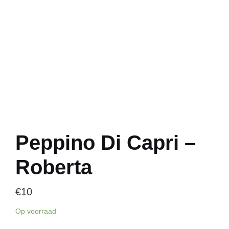
Peppino Di Capri –
Roberta
€
10
Op voorraad