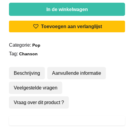
Peppino
Di
In de winkelwagen
Capri
-
Toevoegen aan verlanglijst
Roberta
aantal
Categorie:
Pop
Tag:
Chanson
Beschrijving
Aanvullende informatie
Veelgestelde vragen
Vraag over dit product ?