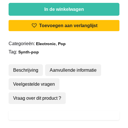
Plastic
Bertrand
In de winkelwagen
-
Amour-
Toevoegen aan verlanglijst
Amour
aantal
Categorieën:
,
Electronic
Pop
Tag:
Synth-pop
Beschrijving
Aanvullende informatie
Veelgestelde vragen
Vraag over dit product ?