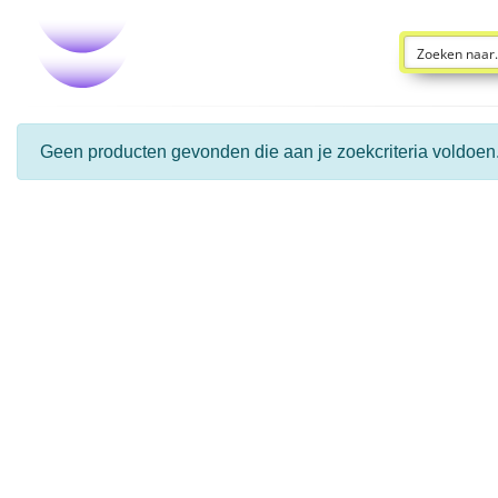
Geen producten gevonden die aan je zoekcriteria voldoen