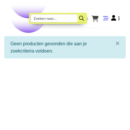
×
Geen producten gevonden die aan je
zoekcriteria voldoen.