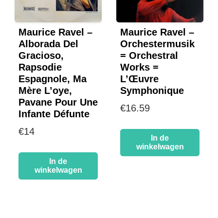
Maurice Ravel –
Maurice Ravel –
Alborada Del
Orchestermusik
Gracioso,
= Orchestral
Rapsodie
Works =
Espagnole, Ma
L’Œuvre
Mère L’oye,
Symphonique
Pavane Pour Une
€
16.59
Infante Défunte
€
14
In de
winkelwagen
In de
winkelwagen