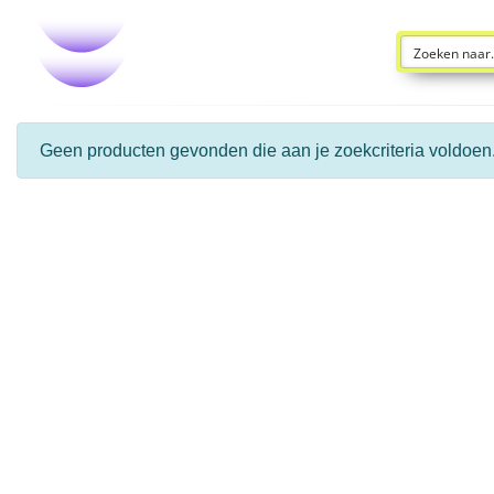
Geen producten gevonden die aan je zoekcriteria voldoen