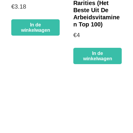
Rarities (Het
€
3.18
Beste Uit De
Arbeidsvitamine
n Top 100)
In de
winkelwagen
€
4
In de
winkelwagen