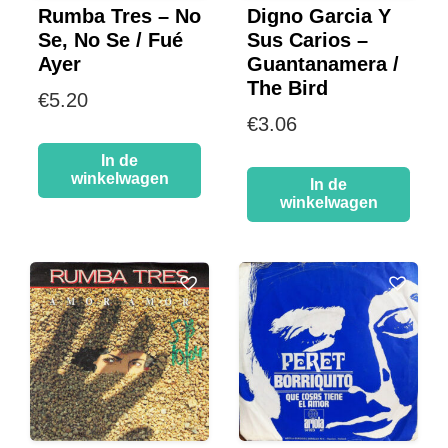
Rumba Tres – No
Digno Garcia Y
Se, No Se / Fué
Sus Carios –
Ayer
Guantanamera /
The Bird
€
5.20
€
3.06
In de
winkelwagen
In de
winkelwagen