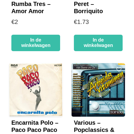
Rumba Tres –
Peret –
Amor Amor
Borriquito
€
2
€
1.73
In de
In de
winkelwagen
winkelwagen
Encarnita Polo –
Various –
Paco Paco Paco
Popclassics &