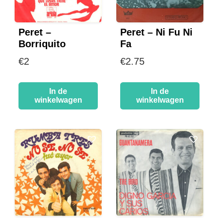
Peret –
Peret – Ni Fu Ni
Borriquito
Fa
€
2
€
2.75
In de
In de
winkelwagen
winkelwagen