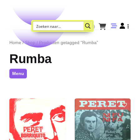
Home
/
Shop
/ Producten getagged “Rumba”
Rumba
Menu