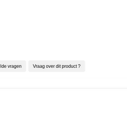
lde vragen
Vraag over dit product ?