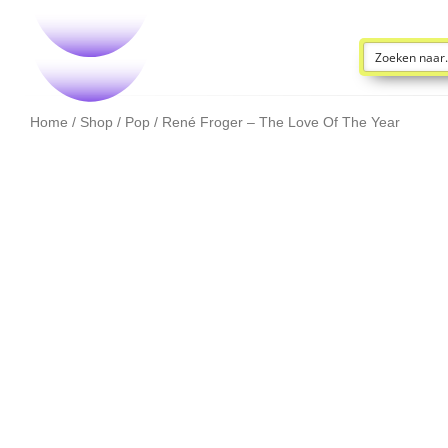
Home
/
Shop
/
Pop
/ René Froger – The Love Of The Year