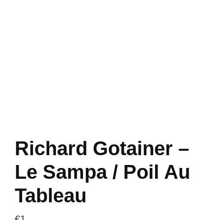
Richard Gotainer –
Le Sampa / Poil Au
Tableau
€
1