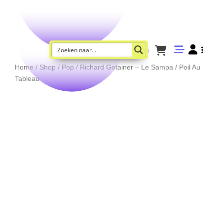
Home
/
Shop
/
Pop
/ Richard Gotainer – Le Sampa / Poil Au
Tableau