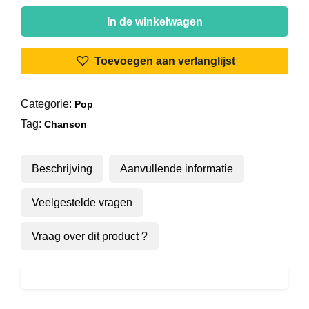
Ringo
(6)
In de winkelwagen
-
Tentation
Toevoegen aan verlanglijst
aantal
Categorie:
Pop
Tag:
Chanson
Beschrijving
Aanvullende informatie
Veelgestelde vragen
Vraag over dit product ?