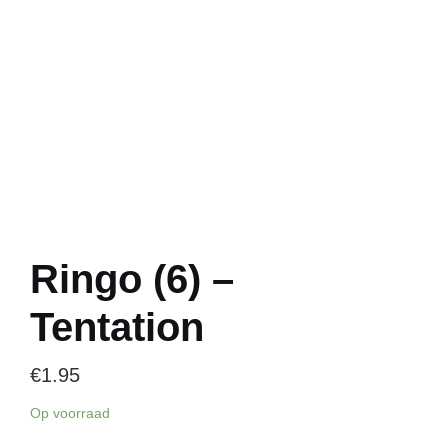
Ringo (6) –
Tentation
€
1.95
Op voorraad