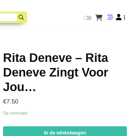
Rita Deneve – Rita
Deneve Zingt Voor
Jou…
€
7.50
Op voorraad
Rita
Deneve
In de winkelwagen