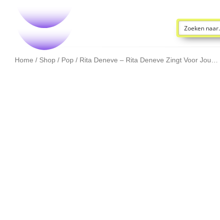
Home
/
Shop
/
Pop
/ Rita Deneve – Rita Deneve Zingt Voor Jou…