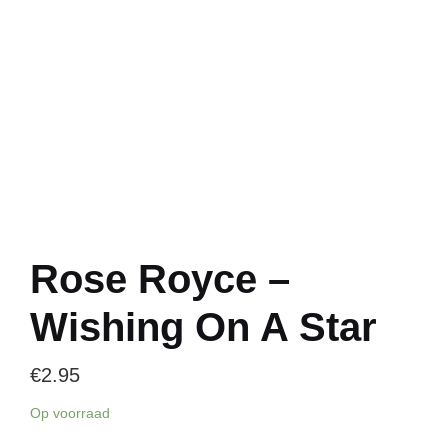
Rose Royce –
Wishing On A Star
€
2.95
Op voorraad