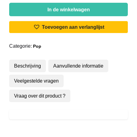
Sandra
Kim
In de winkelwagen
-
Helemaal
Toevoegen aan verlanglijst
Alleen
aantal
Categorie:
Pop
Beschrijving
Aanvullende informatie
Veelgestelde vragen
Vraag over dit product ?