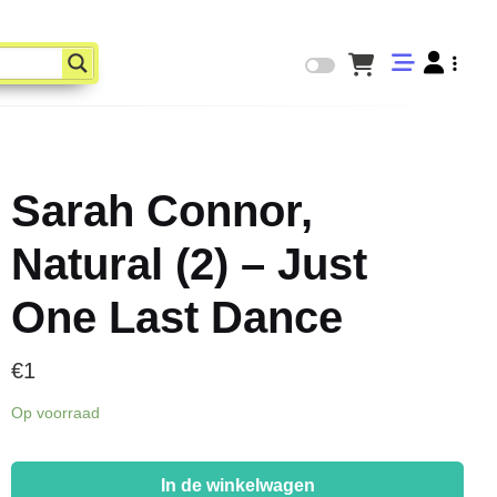
Sarah Connor,
Natural (2) – Just
One Last Dance
€
1
Op voorraad
Sarah
Connor,
In de winkelwagen