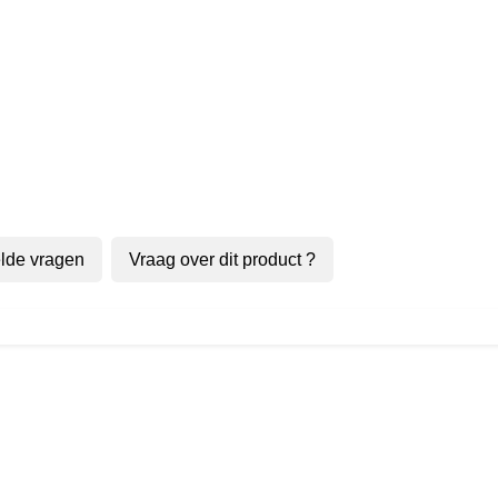
lde vragen
Vraag over dit product ?