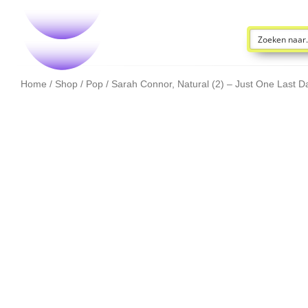
Home
/
Shop
/
Pop
/ Sarah Connor, Natural (2) – Just One Last 