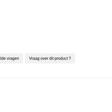
lde vragen
Vraag over dit product ?