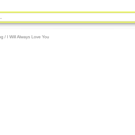
ng / I Will Always Love You