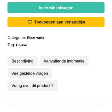
Scram
-
In de winkelwagen
Running
Away
Toevoegen aan verlanglijst
aantal
Categorie:
Electronic
Tag:
House
Beschrijving
Aanvullende informatie
Veelgestelde vragen
Vraag over dit product ?