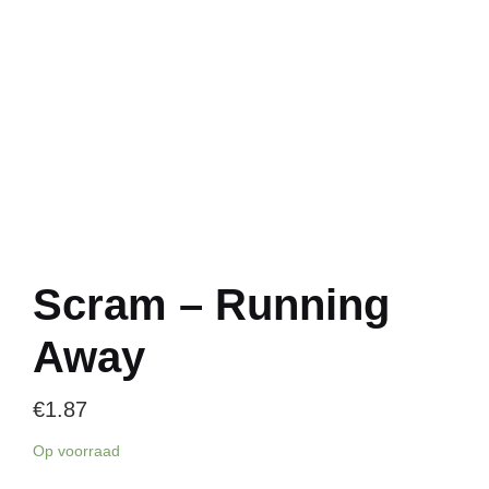
Scram – Running
Away
€
1.87
Op voorraad