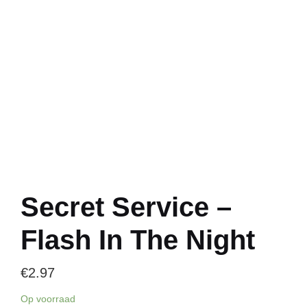
Secret Service –
Flash In The Night
€
2.97
Op voorraad