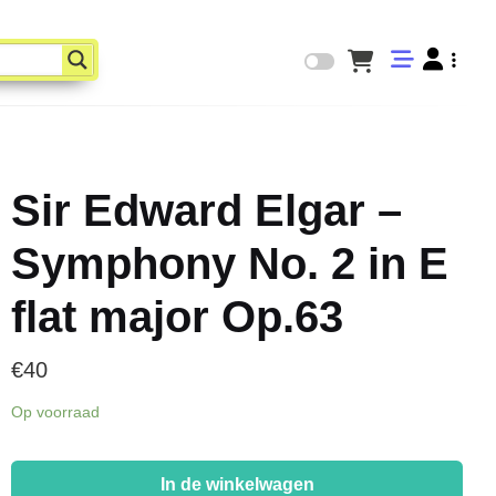
Sir Edward Elgar –
Symphony No. 2 in E
flat major Op.63
€
40
Op voorraad
Sir
Edward
In de winkelwagen