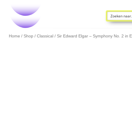
Home
/
Shop
/
Classical
/ Sir Edward Elgar – Symphony No. 2 in E